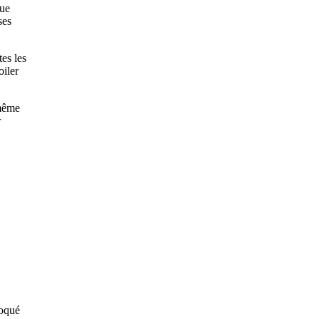
que
ses
tes les
oiler
 même
r
voqué