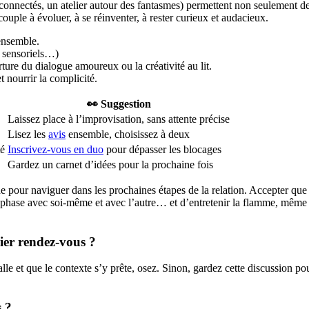
connectés, un atelier autour des fantasmes) permettent non seulement d
ouple à évoluer, à se réinventer, à rester curieux et audacieux.
 ensemble.
x sensoriels…)
ture du dialogue amoureux ou la créativité au lit.
 nourrir la complicité.
👀 Suggestion
Laissez place à l’improvisation, sans attente précise
Lisez les
avis
ensemble, choisissez à deux
té
Inscrivez-vous en duo
pour dépasser les blocages
Gardez un carnet d’idées pour la prochaine fois
de pour naviguer dans les prochaines étapes de la relation. Accepter que 
en phase avec soi-même et avec l’autre… et d’entretenir la flamme, même
ier rendez-vous ?
stalle et que le contexte s’y prête, osez. Sinon, gardez cette discussion po
s ?