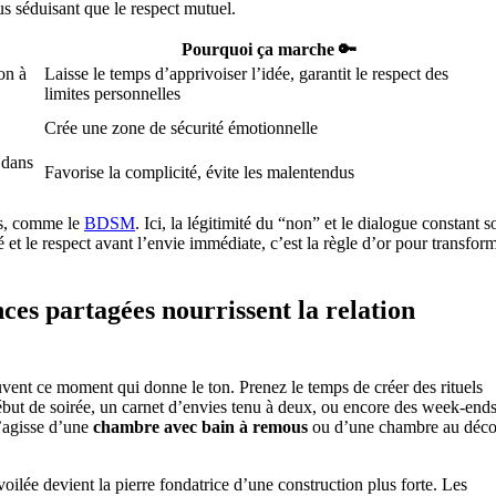
us séduisant que le respect mutuel.
Pourquoi ça marche 🔑
on à
Laisse le temps d’apprivoiser l’idée, garantit le respect des
limites personnelles
Crée une zone de sécurité émotionnelle
 dans
Favorise la complicité, évite les malentendus
es, comme le
BDSM
. Ici, la légitimité du “non” et le dialogue constant s
é et le respect avant l’envie immédiate, c’est la règle d’or pour transform
ces partagées nourrissent la relation
vent ce moment qui donne le ton. Prenez le temps de créer des rituels
but de soirée, un carnet d’envies tenu à deux, ou encore des week-end
’agisse d’une
chambre avec bain à remous
ou d’une chambre au déco
ilée devient la pierre fondatrice d’une construction plus forte. Les