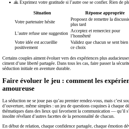
🙏 Exprimez votre gratitude si l’autre ose se confier. Rien de pl
Situation
Réponse appropriée
Proposez de remettre la discussi
Votre partenaire hésite
plus tard
Acceptez et remerciez pour
L’autre refuse une suggestion
l’honnêteté
Votre idée est accueillie
Validez que chacun se sent bien
positivement
ce choix
Certains couples aiment évoluer vers des expériences plus audacieus
ciment d’une liberté partagée. Dans tous les cas, faire passer la sécurit
séduction initiale en aventure durable.
Faire évoluer le jeu : comment les expérien
amoureuse
La séduction ne se joue pas qu’au premier rendez-vous, mais c’est sou
d’ouverture, même simples : un jeu de questions coquines à chaque dé
thématiques dans des lieux qui favorisent la communication — qu’il s
insolite révélant d’autres facettes de la personnalité de chacun.
En début de relation, chaque confidence partagée, chaque émotion dévo