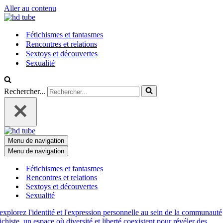
Aller au contenu
Fétichismes et fantasmes
Rencontres et relations
Sextoys et découvertes
Sexualité
Rechercher...
Menu de navigation
Menu de navigation
Fétichismes et fantasmes
Rencontres et relations
Sextoys et découvertes
Sexualité