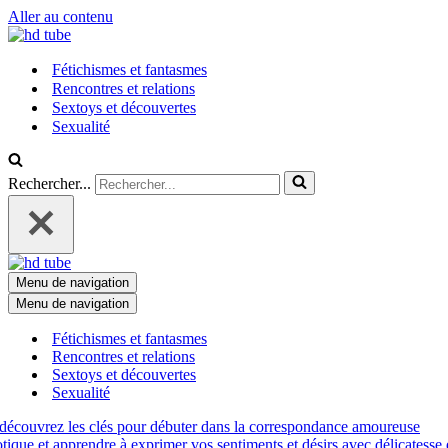
Aller au contenu
Fétichismes et fantasmes
Rencontres et relations
Sextoys et découvertes
Sexualité
Rechercher...
Menu de navigation
Menu de navigation
Fétichismes et fantasmes
Rencontres et relations
Sextoys et découvertes
Sexualité