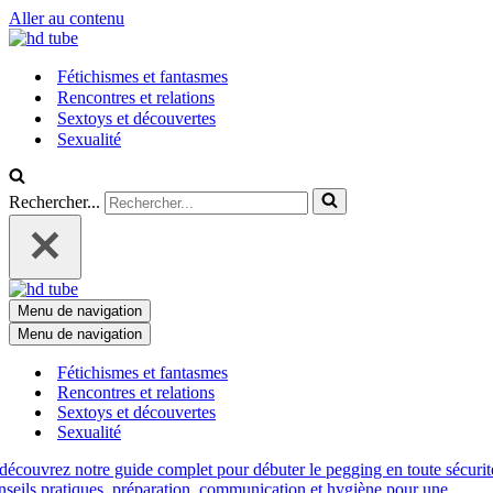
Aller au contenu
Fétichismes et fantasmes
Rencontres et relations
Sextoys et découvertes
Sexualité
Rechercher...
Menu de navigation
Menu de navigation
Fétichismes et fantasmes
Rencontres et relations
Sextoys et découvertes
Sexualité